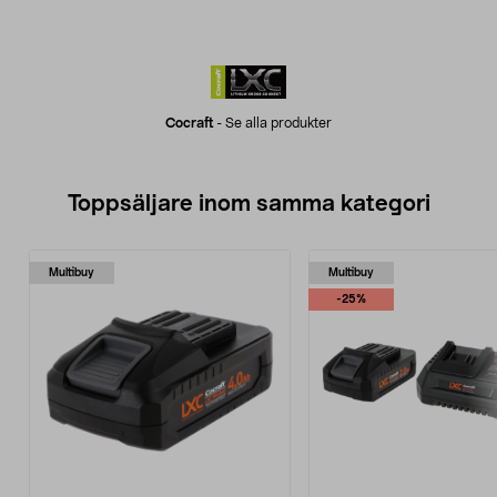
Cocraft
-
Se alla produkter
Toppsäljare inom samma kategori
Multibuy
Multibuy
-25%