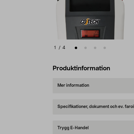
1
/
4
Produktinformation
Mer information
Specifikationer, dokument och ev. faro
Trygg E-Handel