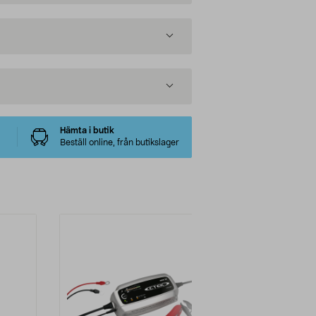
Hämta i butik
Beställ online, från butikslager