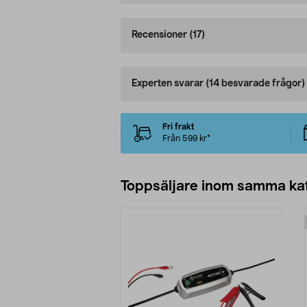
Recensioner
(17)
Experten svarar
(14 besvarade frågor)
Fri frakt
Från 599 kr*
Toppsäljare inom samma ka