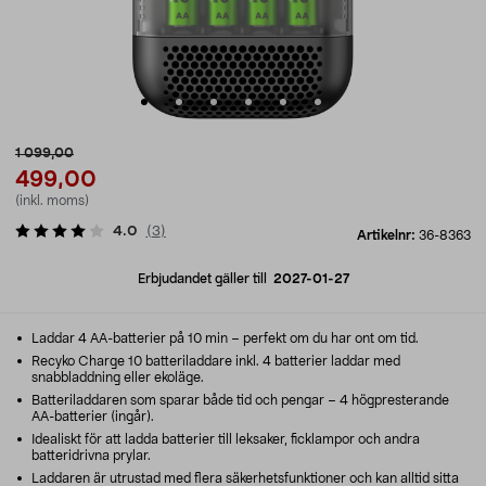
1 099,00
499,00
(inkl. moms)
4.0
(
3
)
Artikelnr:
36-8363
Erbjudandet gäller till
2027-01-27
Laddar 4 AA-batterier på 10 min – perfekt om du har ont om tid.
Recyko Charge 10 batteriladdare inkl. 4 batterier laddar med
snabbladdning eller ekoläge.
Batteriladdaren som sparar både tid och pengar – 4 högpresterande
AA-batterier (ingår).
Idealiskt för att ladda batterier till leksaker, ficklampor och andra
batteridrivna prylar.
Laddaren är utrustad med flera säkerhetsfunktioner och kan alltid sitta