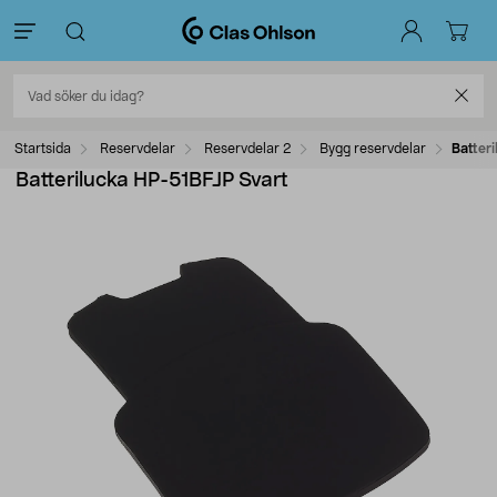
Startsida
Reservdelar
Reservdelar 2
Bygg reservdelar
Batter
Batterilucka HP-51BFJP Svart