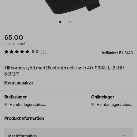
65,00
(inkl. moms)
5.0
(
1
)
Artikelnr:
51-3143
Till hörselskydd med Bluetooth och radio 40-9983-1, -2 (HP-
51BFJP).
Mer information
Butikslager
Onlinelager
Hämtar lagerstatus...
Hämtar lagerstatus...
Produktinformation
Mer information