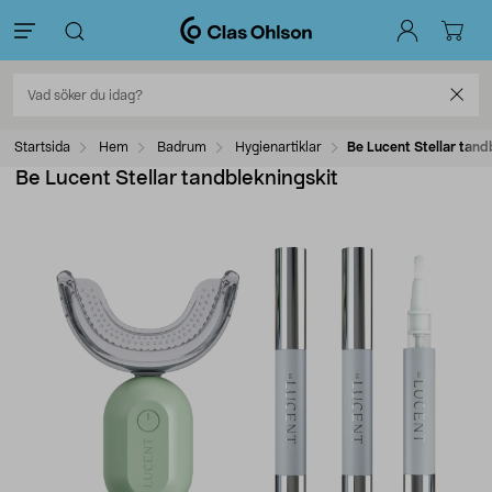
Startsida
Hem
Badrum
Hygienartiklar
Be Lucent Stellar tand
Be Lucent Stellar tandblekningskit