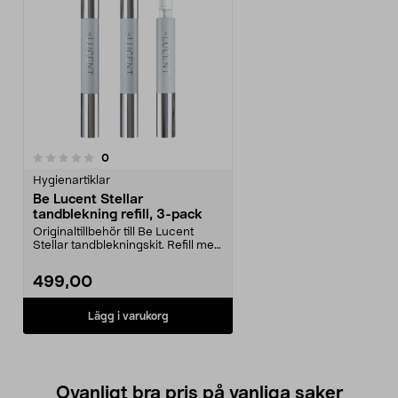
recensioner
0
Hygienartiklar
Be Lucent Stellar
tandblekning refill, 3-pack
Originaltillbehör till Be Lucent
Stellar tandblekningskit. Refill med
3 geltuber.
499,00
Lägg i varukorg
Ovanligt bra pris på vanliga saker