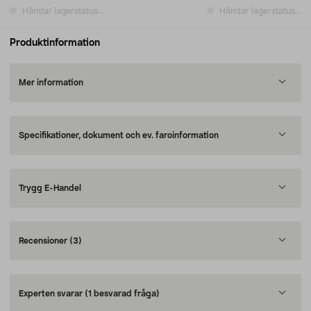
Hämtar lagerstatus...
Hämtar lagerstatus...
Produktinformation
Mer information
Specifikationer, dokument och ev. faroinformation
Trygg E-Handel
Recensioner
(3)
Experten svarar
(1 besvarad fråga)