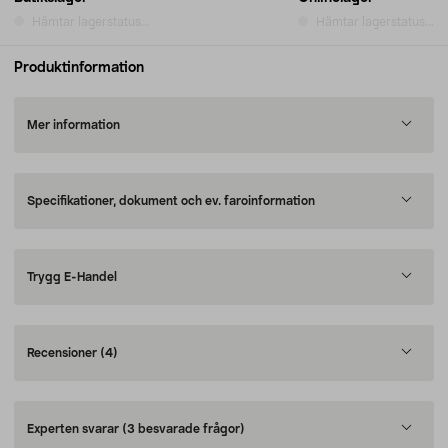
Hämtar lagerstatus...
Hämtar lagerstatus...
Produktinformation
Mer information
Specifikationer, dokument och ev. faroinformation
Trygg E-Handel
Recensioner
(4)
Experten svarar
(3 besvarade frågor)