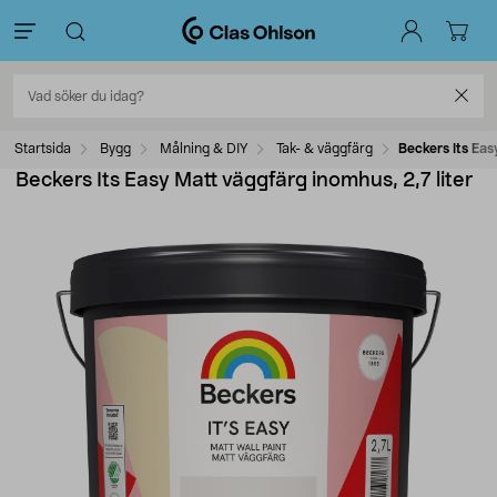
Startsida
Bygg
Målning & DIY
Tak- & väggfärg
Beckers Its Eas
Beckers Its Easy Matt väggfärg inomhus, 2,7 liter