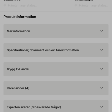
Hämtar lagerstatus...
Hämtar lagerstatus...
Produktinformation
Mer information
Specifikationer, dokument och ev. faroinformation
Trygg E-Handel
Recensioner
(4)
Experten svarar
(3 besvarade frågor)