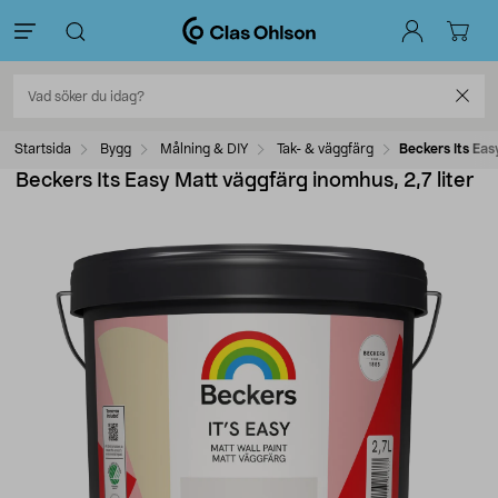
Startsida
Bygg
Målning & DIY
Tak- & väggfärg
Beckers Its Eas
Beckers Its Easy Matt väggfärg inomhus, 2,7 liter