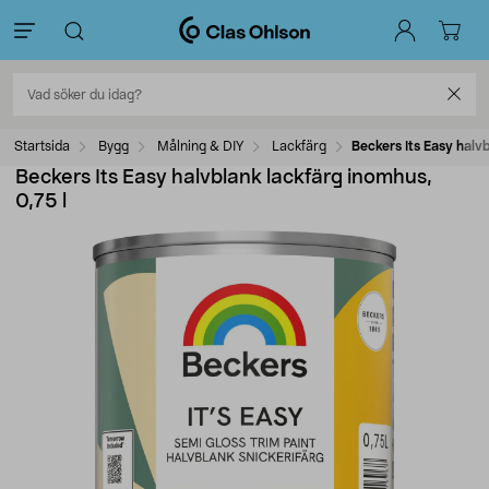
Startsida
Bygg
Målning & DIY
Lackfärg
Beckers Its Easy halv
Beckers Its Easy halvblank lackfärg inomhus,
0,75 l