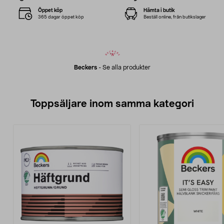
Öppet köp
Hämta i butik
365 dagar öppet köp
Beställ online, från butikslager
Beckers
-
Se alla produkter
Toppsäljare inom samma kategori