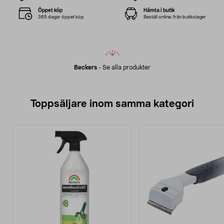
Öppet köp
Hämta i butik
365 dagar öppet köp
Beställ online, från butikslager
Beckers
-
Se alla produkter
Toppsäljare inom samma kategori