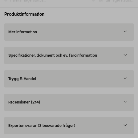
Hämtar lagerstatus...
Hämtar lagerstatus...
Produktinformation
Mer information
Specifikationer, dokument och ev. faroinformation
Trygg E-Handel
Recensioner
(214)
Experten svarar
(3 besvarade frågor)