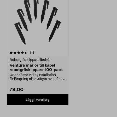
recensioner
113
Robotgräsklippartillbehör
Ventura märlor till kabel
robotgräsklippare 100-pack
Underlättar vid nyinstallation,
förlängning eller utbyte av befintlig
kabel. Ven...
79,00
Lägg i varukorg