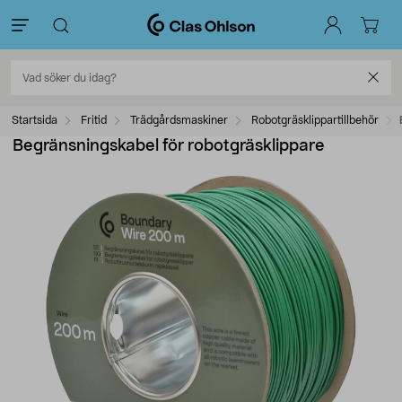
Startsida
Fritid
Trädgårdsmaskiner
Robotgräsklippartillbehör
Begränsningskabel för robotgräsklippare