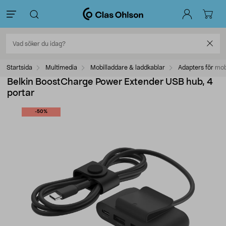
Startsida
Multimedia
Mobilladdare & laddkablar
Adapters för mob
Belkin BoostCharge Power Extender USB hub, 4
portar
-50%