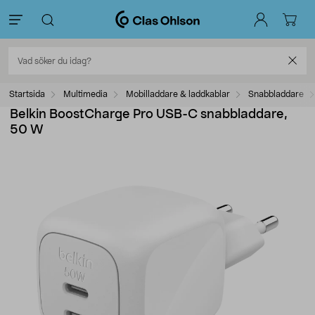
Startsida
Multimedia
Mobilladdare & laddkablar
Snabbladdare
Belkin BoostCharge Pro USB-C snabbladdare,
50 W