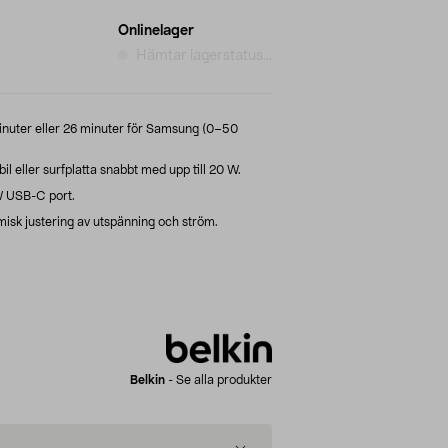
Onlinelager
Hämtar lagerstatus...
nuter eller 26 minuter för Samsung (0–50
 eller surfplatta snabbt med upp till 20 W.
 USB-C port.
k justering av utspänning och ström.
Belkin
-
Se alla produkter