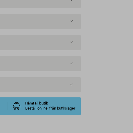
Hämta i butik
Beställ online, från butikslager