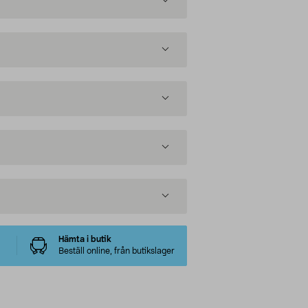
Hämta i butik
Beställ online, från butikslager