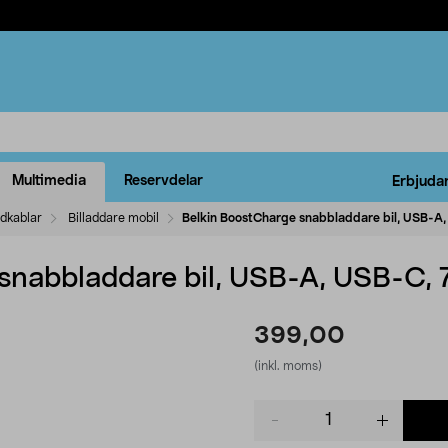
Multimedia
Reservdelar
Erbjuda
ddkablar
Billaddare mobil
Belkin BoostCharge snabbladdare bil, USB-A
snabbladdare bil, USB-A, USB-C,
399,00
(inkl. moms)
Product
quantity