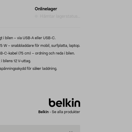
Onlinelager
Hämtar lagerstatus...
gt i bilen – via USB-A eller USB-C.
 W – snabbladdare för mobil, surfplatta, laptop.
-C-kabel (75 cm) – ordning och reda i bilen.
i bilens 12 V-uttag.
spänningsskydd för säker laddning.
Belkin
-
Se alla produkter