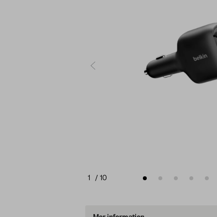
1
/
10