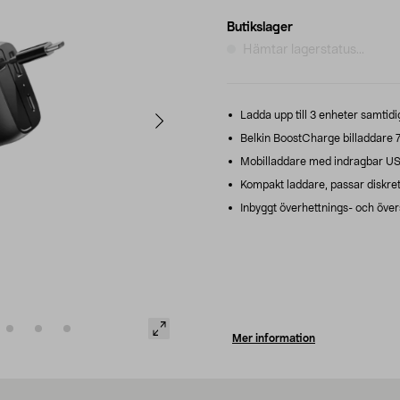
Butikslager
Hämtar lagerstatus...
Ladda upp till 3 enheter samtidi
Belkin BoostCharge billaddare 75
Mobilladdare med indragbar USB
Kompakt laddare, passar diskret 
Inbyggt överhettnings- och över
Mer information