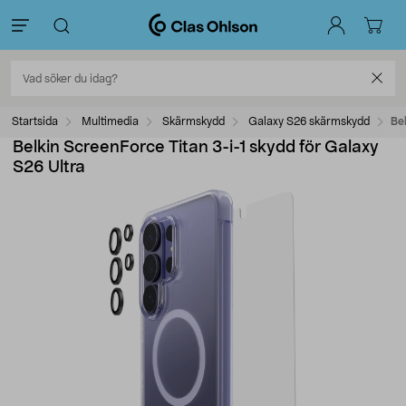
Startsida
Multimedia
Skärmskydd
Galaxy S26 skärmskydd
Be
Belkin ScreenForce Titan 3-i-1 skydd för Galaxy
S26 Ultra