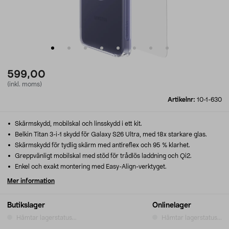
599,00
(inkl. moms)
Artikelnr:
10-1-630
Skärmskydd, mobilskal och linsskydd i ett kit.
Belkin Titan 3-i-1 skydd för Galaxy S26 Ultra, med 18x starkare glas.
Skärmskydd för tydlig skärm med antireflex och 95 % klarhet.
Greppvänligt mobilskal med stöd för trådlös laddning och Qi2.
Enkel och exakt montering med Easy-Align-verktyget.
Mer information
Butikslager
Onlinelager
Hämtar lagerstatus...
Hämtar lagerstatus...