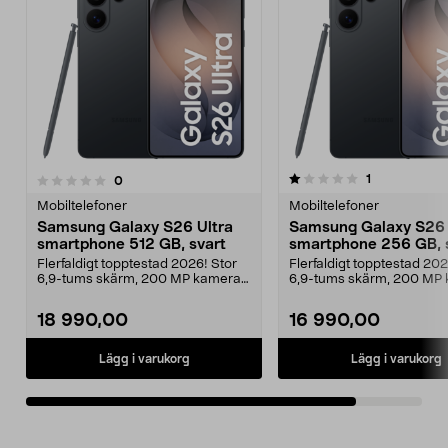
1.0av 5 stjärnor
recensioner
1
recensioner
0
Mobiltelefoner
Mobiltelefoner
Samsung Galaxy S26 Ultra
Samsung Galaxy S26 
smartphone 512 GB, svart
smartphone 256 GB, 
Flerfaldigt topptestad 2026! Stor
Flerfaldigt topptestad 202
6,9-tums skärm, 200 MP kamera
6,9-tums skärm, 200 MP
och smarta AI-ve...
och och smarta A...
18 990,00
16 990,00
Lägg i varukorg
Lägg i varukorg