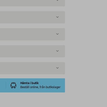
Hämta i butik
Beställ online, från butikslager