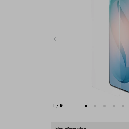
1
/
15