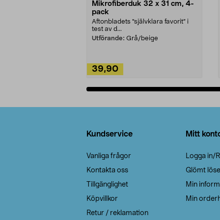
Mikrofiberduk 32 x 31 cm, 4-
pack
Aftonbladets "självklara favorit” i
test av d...
Utförande:
Grå/beige
39,90
Lägg i varukorg
Sidfot
Kundservice
Mitt kont
Vanliga frågor
Logga in/R
Kontakta oss
Glömt lös
Tillgänglighet
Min inform
Köpvillkor
Min orderh
Retur / reklamation