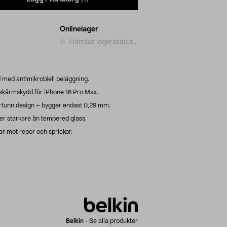
Onlinelager
Hämtar lagerstatus...
 med antimikrobiell beläggning.
skärmskydd för iPhone 16 Pro Max.
ertunn design – bygger endast 0,29 mm.
ger starkare än tempered glass.
r mot repor och sprickor.
Belkin
-
Se alla produkter