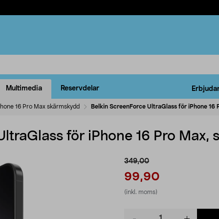
Multimedia
Reservdelar
Erbjuda
Phone 16 Pro Max skärmskydd
Belkin ScreenForce UltraGlass för iPhone 16
UltraGlass för iPhone 16 Pro Max,
349,00
99,90
(inkl. moms)
Product