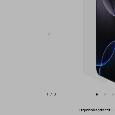
1
/
3
Erbjudandet gäller till
2