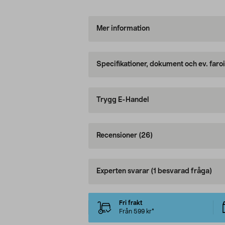
Mer information
Specifikationer, dokument och ev. faro
Trygg E-Handel
Recensioner
(26)
Experten svarar
(1 besvarad fråga)
Fri frakt
Från 599 kr*