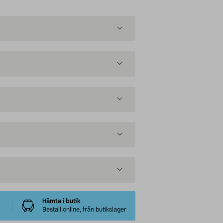
Hämta i butik
Beställ online, från butikslager