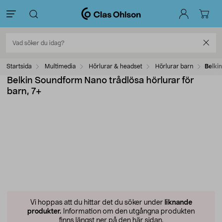
Startsida
Multimedia
Hörlurar & headset
Hörlurar barn
Belki
Belkin Soundform Nano trådlösa hörlurar för
barn, 7+
Vi hoppas att du hittar det du söker under
liknande
produkter.
Information om den utgångna produkten
finns längst ner på den här sidan.