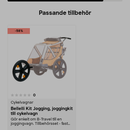
Passande tillbehör
-58%
recensioner
0
Cykelvagnar
Bellelli Kit Jogging, joggingkit
till cykelvagn
Gör enkelt om B-Travel till en
joggingvagn. Tillbehörsset - fast
stort framhjul ...