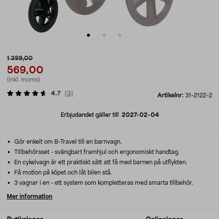
1 399,00
569,00
(inkl. moms)
4.7
(
3
)
Artikelnr:
31-2122-2
Erbjudandet gäller till
2027-02-04
Gör enkelt om B-Travel till en barnvagn.
Tillbehörsset - svängbart framhjul och ergonomiskt handtag.
En cykelvagn är ett praktiskt sätt att få med barnen på utflykten.
Få motion på köpet och låt bilen stå.
3 vagnar i en - ett system som kompletteras med smarta tillbehör.
Mer information