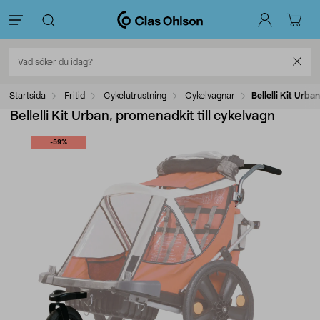
Startsida
Fritid
Cykelutrustning
Cykelvagnar
Bellelli Kit Urba
Bellelli Kit Urban, promenadkit till cykelvagn
-59%