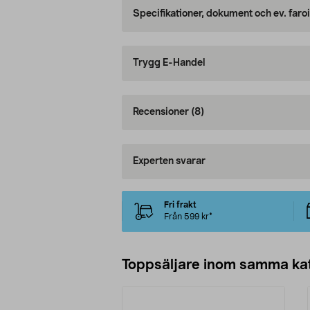
Specifikationer, dokument och ev. faro
Trygg E-Handel
Recensioner
(8)
Experten svarar
Fri frakt
Från 599 kr*
Toppsäljare inom samma ka