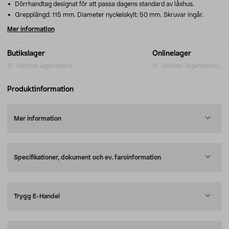
Dörrhandtag designat för att passa dagens standard av låshus.
Grepplängd: 115 mm. Diameter nyckelskylt: 50 mm. Skruvar ingår.
Mer information
Butikslager
Onlinelager
Hämtar lagerstatus...
Hämtar lagerstatus...
Produktinformation
Mer information
Specifikationer, dokument och ev. faroinformation
Trygg E-Handel