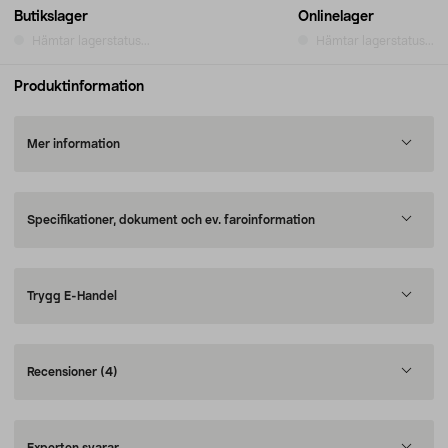
Butikslager
Onlinelager
Hämtar lagerstatus...
Hämtar lagerstatus...
Produktinformation
Mer information
Specifikationer, dokument och ev. faroinformation
Trygg E-Handel
Recensioner
(4)