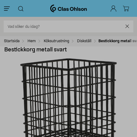
Startsida
Hem
Köksutrustning
Diskställ
Bestickkorg metall sv
Bestickkorg metall svart