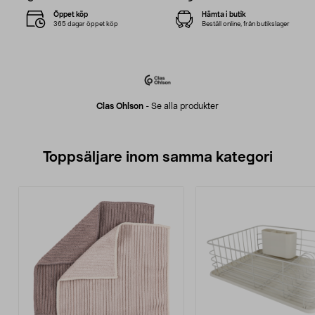
Öppet köp
Hämta i butik
365 dagar öppet köp
Beställ online, från butikslager
Clas Ohlson
-
Se alla produkter
Toppsäljare inom samma kategori