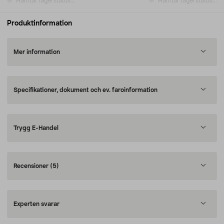
Hämtar lagerstatus...
Hämtar lagerstatus...
Produktinformation
Mer information
Specifikationer, dokument och ev. faroinformation
Trygg E-Handel
Recensioner
(5)
Experten svarar