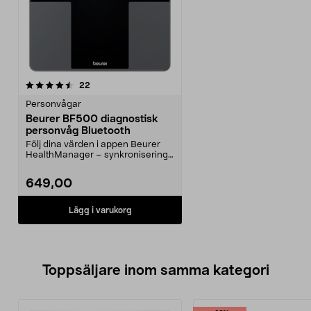
recensioner
22
Personvågar
Beurer BF500 diagnostisk
personvåg Bluetooth
Följ dina värden i appen Beurer
HealthManager – synkronisering
via Bluetooth. Be...
649,00
Lägg i varukorg
Toppsäljare inom samma kategori