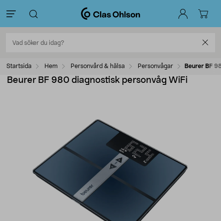
Startsida
Hem
Personvård & hälsa
Personvågar
Beurer BF 9
Beurer BF 980 diagnostisk personvåg WiFi