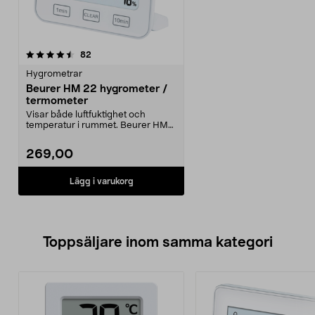
recensioner
82
Hygrometrar
Beurer HM 22 hygrometer /
termometer
Visar både luftfuktighet och
temperatur i rummet. Beurer HM
22 hygrometer – håll...
269,00
Lägg i varukorg
Toppsäljare inom samma kategori