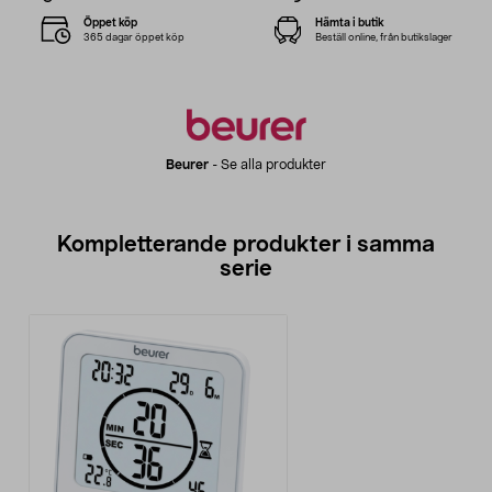
Öppet köp
Hämta i butik
365 dagar öppet köp
Beställ online, från butikslager
Beurer
-
Se alla produkter
Kompletterande produkter i samma
serie