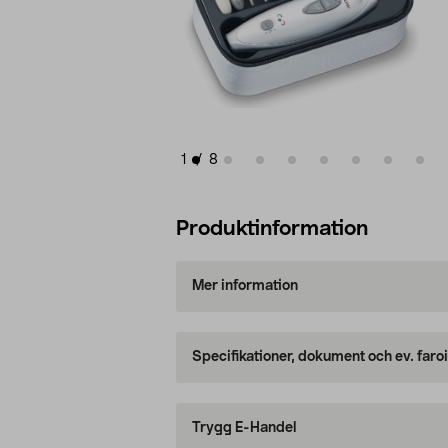
1
/
8
Produktinformation
Mer information
Specifikationer, dokument och ev. faro
Trygg E-Handel