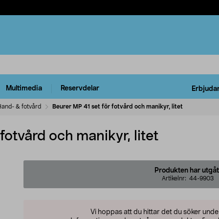
Multimedia
Reservdelar
Erbjuda
and- & fotvård
Beurer MP 41 set för fotvård och manikyr, litet
fotvård och manikyr, litet
Produkten har utgåt
Artikelnr:
44-9903
Vi hoppas att du hittar det du söker und