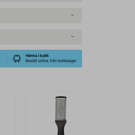
Hämta i butik
Beställ online, från butikslager