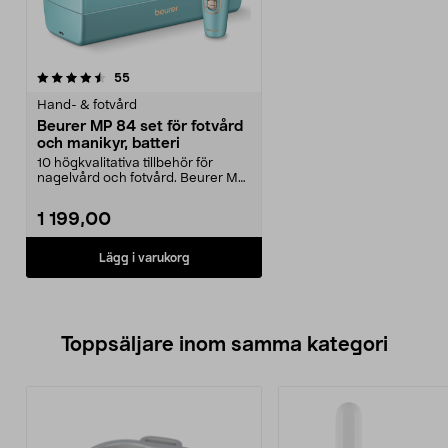
recensioner
55
Hand- & fotvård
Beurer MP 84 set för fotvård
och manikyr, batteri
10 högkvalitativa tillbehör för
nagelvård och fotvård. Beurer MP
84 – uppladdnin...
1 199,00
Lägg i varukorg
Toppsäljare inom samma kategori