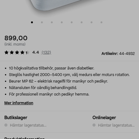
899,00
(inkl. moms)
4.4
(
132
)
Artikelnr:
44-4932
10 högkvalitativa tillbehör, passar även diabetiker.
Steglös hastighet 2000–5400 rpm, välj medurs eller moturs rotation.
Beurer MP 62 – elektrisk nagelfil för manikyr och pedikyr.
Nätansluten för oändlig behandlingstid.
För professionell manikyr och pedikyr hemma.
Mer information
Butikslager
Onlinelager
Hämtar lagerstatus...
Hämtar lagerstatus...