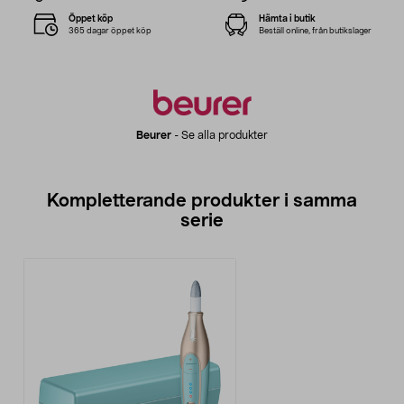
Öppet köp
Hämta i butik
365 dagar öppet köp
Beställ online, från butikslager
Beurer
-
Se alla produkter
Kompletterande produkter i samma
serie