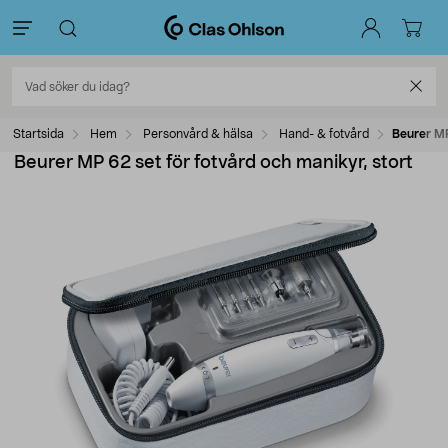
Startsida
Hem
Personvård & hälsa
Hand- & fotvård
Beurer MP
Beurer MP 62 set för fotvård och manikyr, stort