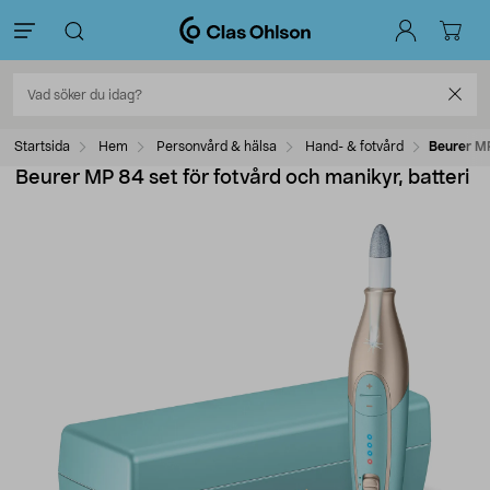
Startsida
Hem
Personvård & hälsa
Hand- & fotvård
Beurer MP
Beurer MP 84 set för fotvård och manikyr, batteri