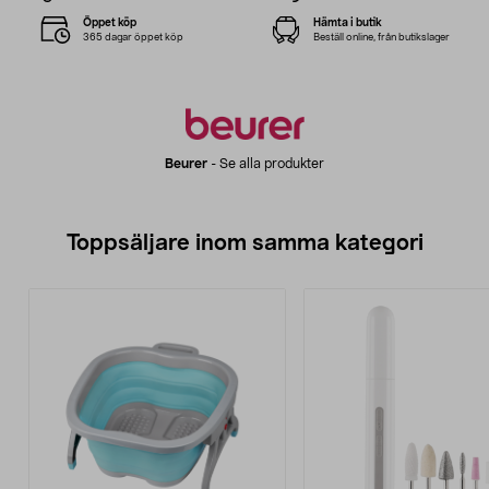
Öppet köp
Hämta i butik
365 dagar öppet köp
Beställ online, från butikslager
Beurer
-
Se alla produkter
Toppsäljare inom samma kategori