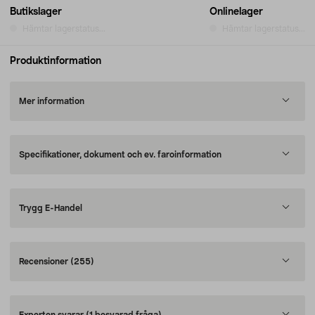
Butikslager
Onlinelager
Hämtar lagerstatus...
Hämtar lagerstatus...
Produktinformation
Mer information
Specifikationer, dokument och ev. faroinformation
Trygg E-Handel
Recensioner
(255)