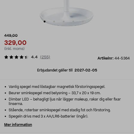
449,00
329,00
(inkl. moms)
4.4
(
255
)
Artikelnr:
44-5364
Erbjudandet gäller till
2027-02-05
Vanlig spegel med löstagbar magnetisk förstoringsspegel.
Beurer sminkspegel med belysning – 33,7 x 20 x 19 cm.
Dimbar LED – behagligt ljus när lägger makeup, rakar dig eller fixar
linserna.
Stående, roterbar sminkspegel med stadig fot och förstoring.
Spegeln drivs med 3 x AA/LR6-batterier (ingår).
Mer information