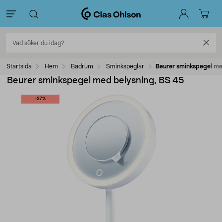
Startsida
Hem
Badrum
Sminkspeglar
Beurer sminkspegel me
Beurer sminkspegel med belysning, BS 45
-27%