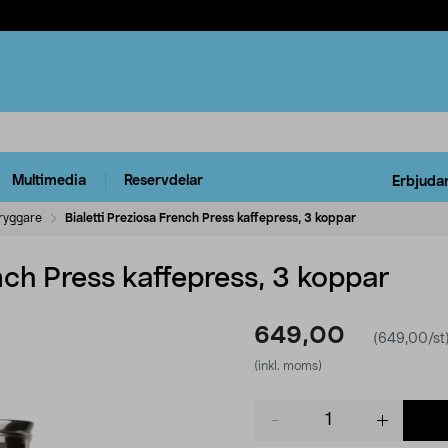
Multimedia
Reservdelar
Erbjuda
ryggare
Bialetti Preziosa French Press kaffepress, 3 koppar
ench Press kaffepress, 3 koppar
649,00
(649,00/st
(inkl. moms)
Product
quantity