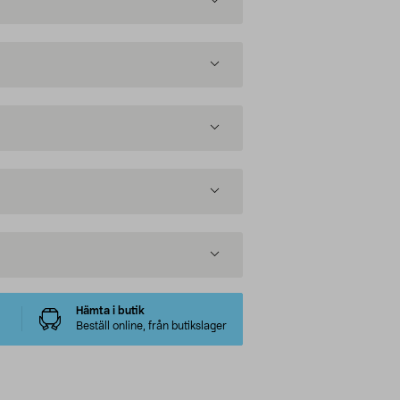
Hämta i butik
Beställ online, från butikslager