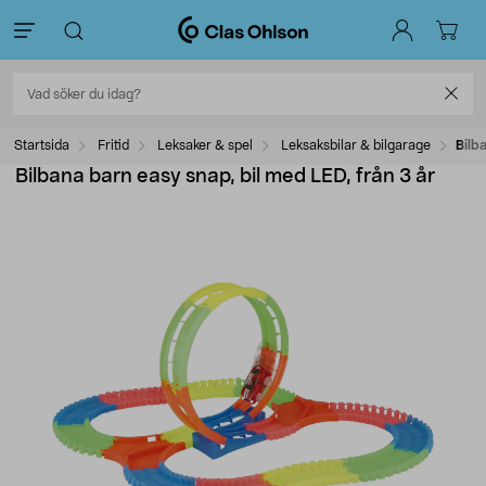
Startsida
Fritid
Leksaker & spel
Leksaksbilar & bilgarage
Bilb
Bilbana barn easy snap, bil med LED, från 3 år