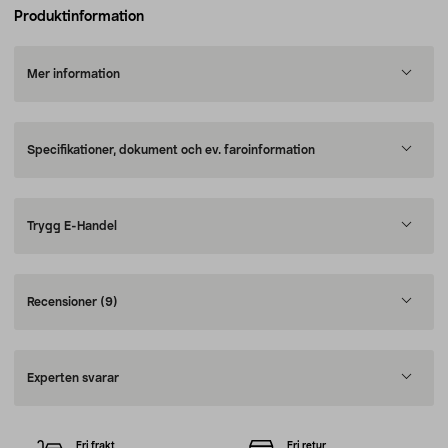
Produktinformation
Mer information
Specifikationer, dokument och ev. faroinformation
Trygg E-Handel
Recensioner
(9)
Experten svarar
Fri frakt
Fri retur