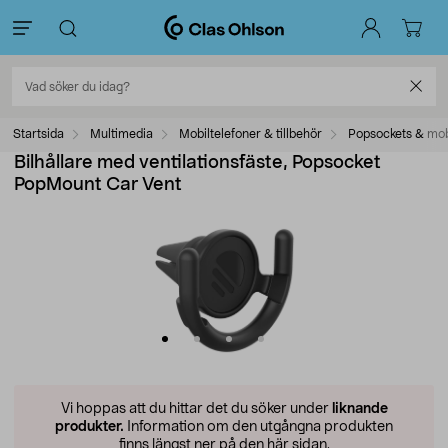
Startsida
Multimedia
Mobiltelefoner & tillbehör
Popsockets & mob
Bilhållare med ventilationsfäste, Popsocket
PopMount Car Vent
Vi hoppas att du hittar det du söker under
liknande
produkter.
Information om den utgångna produkten
finns längst ner på den här sidan.