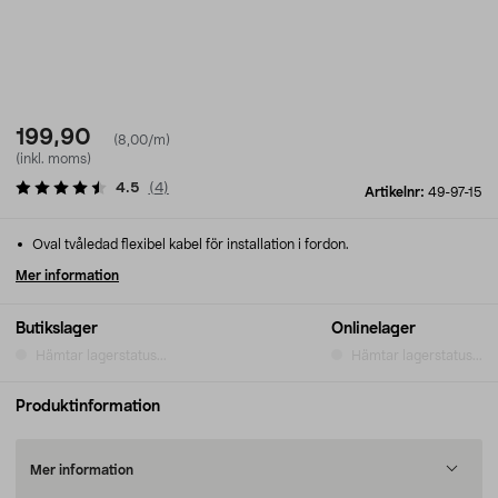
199,90
(8,00/m)
(inkl. moms)
4.5
(
4
)
Artikelnr:
49-97-15
Oval tvåledad flexibel kabel för installation i fordon.
Mer information
Butikslager
Onlinelager
Hämtar lagerstatus...
Hämtar lagerstatus...
Produktinformation
Mer information