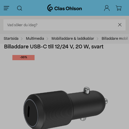
Startsida
Multimedia
Mobilladdare & laddkablar
Billaddare mobil
Billaddare USB-C till 12/24 V, 20 W, svart
-30%