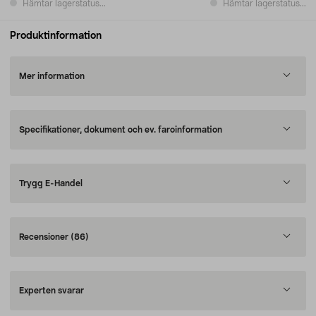
Hämtar lagerstatus...
Hämtar lagerstatus...
Produktinformation
Mer information
Specifikationer, dokument och ev. faroinformation
Trygg E-Handel
Recensioner
(86)
Experten svarar