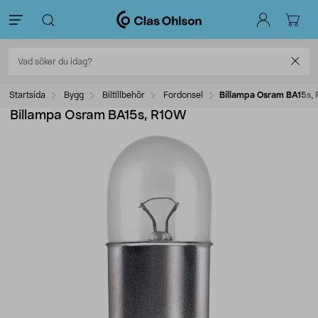
Startsida
Bygg
Biltillbehör
Fordonsel
Billampa Osram BA15s,
Billampa Osram BA15s, R10W