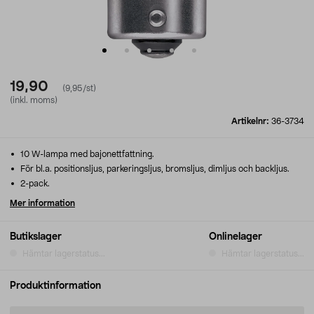
19,90
(9,95/st)
(inkl. moms)
Artikelnr:
36-3734
10 W-lampa med bajonettfattning.
För bl.a. positionsljus, parkeringsljus, bromsljus, dimljus och backljus.
2-pack.
Mer information
Butikslager
Onlinelager
Hämtar lagerstatus...
Hämtar lagerstatus...
Produktinformation