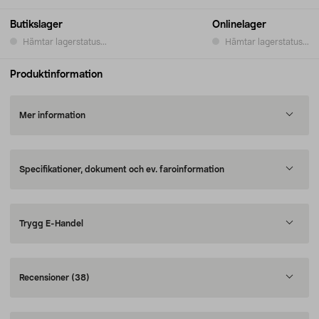
Butikslager
Onlinelager
Hämtar lagerstatus...
Hämtar lagerstatus...
Produktinformation
Mer information
Specifikationer, dokument och ev. faroinformation
Trygg E-Handel
Recensioner
(38)