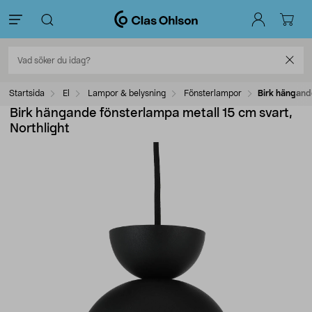
Startsida
El
Lampor & belysning
Fönsterlampor
Birk hängande
Birk hängande fönsterlampa metall 15 cm svart,
Northlight