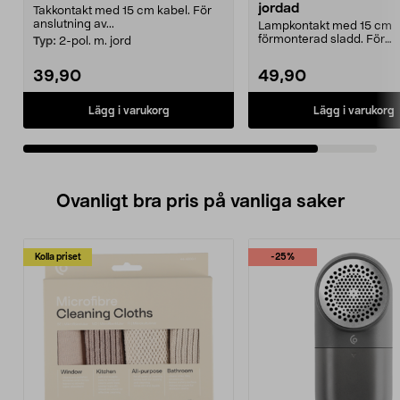
jordad
Takkontakt med 15 cm kabel. För
anslutning av...
Lampkontakt med 15 cm
förmonterad sladd. För
Typ:
2-pol. m. jord
användning med t.ex. tak
som ...
39,90
49,90
Lägg i varukorg
Lägg i varukorg
Ovanligt bra pris på vanliga saker
Kolla priset
-25%