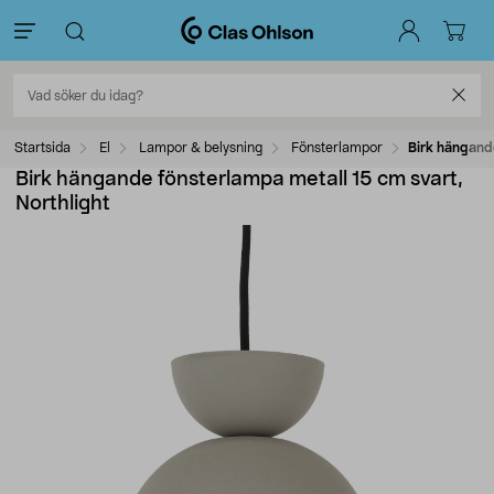
Startsida
El
Lampor & belysning
Fönsterlampor
Birk hängande
Birk hängande fönsterlampa metall 15 cm svart,
Northlight