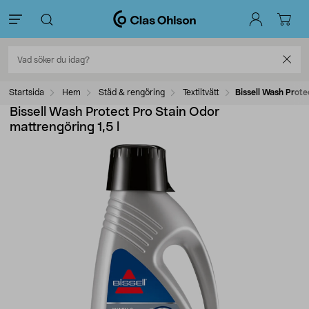
Startsida
Hem
Städ & rengöring
Textiltvätt
Bissell Wash Prote
Bissell Wash Protect Pro Stain Odor
mattrengöring 1,5 l