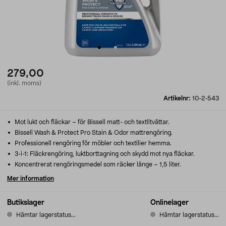
279,00
(inkl. moms)
Artikelnr:
10-2-543
Mot lukt och fläckar – för Bissell matt- och textiltvättar.
Bissell Wash & Protect Pro Stain & Odor mattrengöring.
Professionell rengöring för möbler och textilier hemma.
3-i-1: Fläckrengöring, luktborttagning och skydd mot nya fläckar.
Koncentrerat rengöringsmedel som räcker länge – 1,5 liter.
Mer information
Butikslager
Onlinelager
Hämtar lagerstatus...
Hämtar lagerstatus...