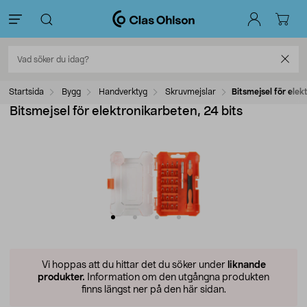
Startsida
Bygg
Handverktyg
Skruvmejslar
Bitsmejsel för elek
Bitsmejsel för elektronikarbeten, 24 bits
Vi hoppas att du hittar det du söker under
liknande
produkter.
Information om den utgångna produkten
finns längst ner på den här sidan.