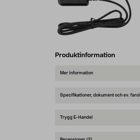
Produktinformation
Mer information
Specifikationer, dokument och ev. faro
Trygg E-Handel
Recensioner
(2)