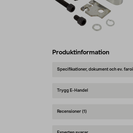
Produktinformation
Specifikationer, dokument och ev. faro
Trygg E-Handel
Recensioner
(1)
Experten svarar