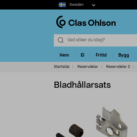
Select
Sweden
market
Hem
El
Fritid
Bygg
Startsida
Reservdelar
Reservdelar 2
Bladhållarsats