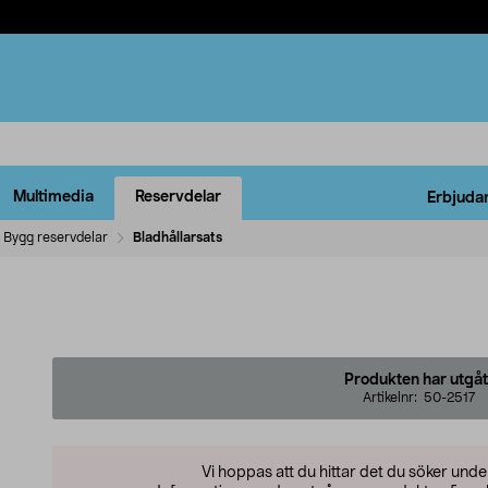
Multimedia
Reservdelar
Erbjuda
Bygg reservdelar
Bladhållarsats
Produkten har utgåt
Artikelnr:
50-2517
Vi hoppas att du hittar det du söker und