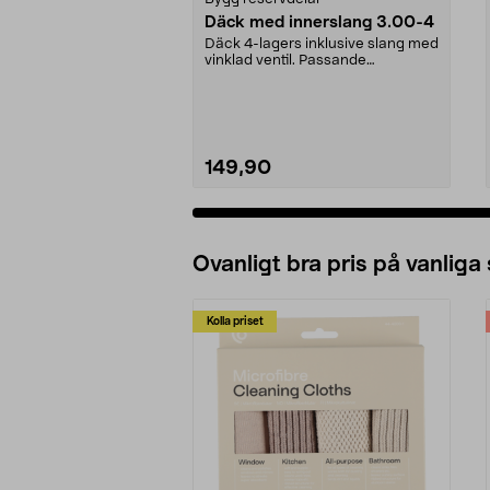
Däck med innerslang 3.00-4
Däck 4-lagers inklusive slang med
vinklad ventil. Passande
luftgummihjul i dimen...
149,90
Ovanligt bra pris på vanliga
Kolla priset