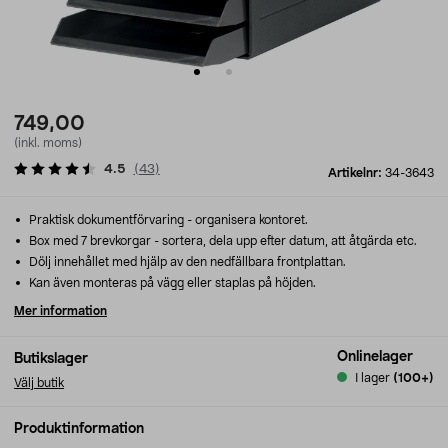
749,00
(inkl. moms)
4.5
(
43
)
Artikelnr:
34-3643
Praktisk dokumentförvaring - organisera kontoret.
Box med 7 brevkorgar - sortera, dela upp efter datum, att åtgärda etc.
Dölj innehållet med hjälp av den nedfällbara frontplattan.
Kan även monteras på vägg eller staplas på höjden.
Mer information
Onlinelager
Butikslager
I lager
(100+)
Välj butik
Produktinformation