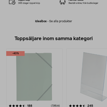
365 dagar öppet köp
Beställ online, från butikslager
Idealbox
-
Se alla produkter
Toppsäljare inom samma kategori
-43%
4.5 av 5 stjärnor
recensioner
4.5 av 5 stjärnor
recension
188
245
(7,98/st)