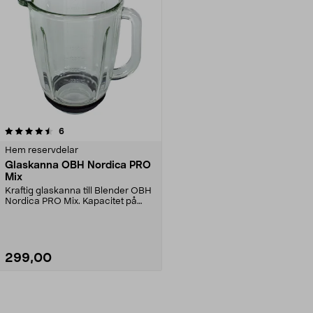
recensioner
6
Hem reservdelar
Glaskanna OBH Nordica PRO
Mix
Kraftig glaskanna till Blender OBH
Nordica PRO Mix. Kapacitet på
hela 1,75 liter.
299,00
Lägg i varukorg