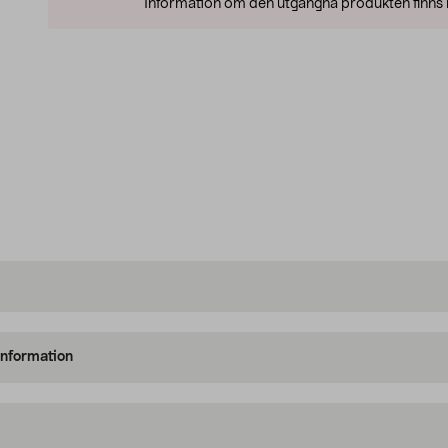
Information om den utgångna produkten finns l
information