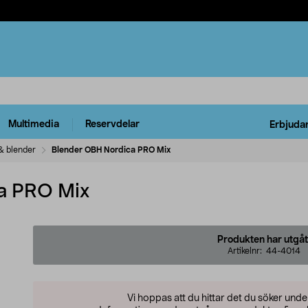
Multimedia
Reservdelar
Erbjuda
& blender
Blender OBH Nordica PRO Mix
a PRO Mix
Produkten har utgåt
Artikelnr:
44-4014
Vi hoppas att du hittar det du söker und