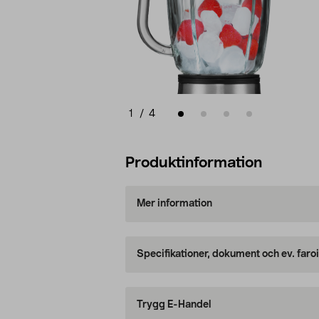
1
/
4
Produktinformation
Mer information
Specifikationer, dokument och ev. faro
Trygg E-Handel