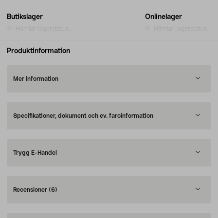
Butikslager
Onlinelager
Hämtar lagerstatus...
Hämtar lagerstatus...
Produktinformation
Mer information
Specifikationer, dokument och ev. faroinformation
Trygg E-Handel
Recensioner
(6)