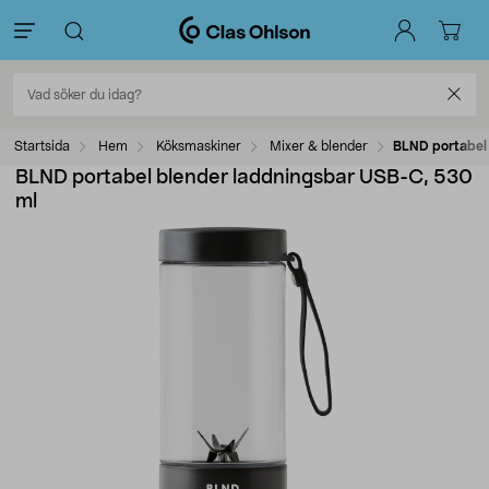
Startsida
Hem
Köksmaskiner
Mixer & blender
BLND portabel
BLND portabel blender laddningsbar USB-C, 530
ml