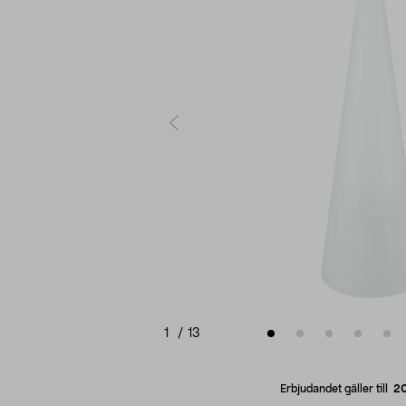
1
/
13
Erbjudandet gäller till
2