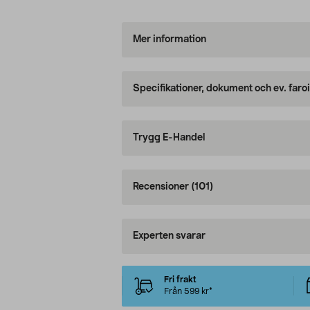
Mer information
Specifikationer, dokument och ev. faro
Trygg E-Handel
Recensioner
(101)
Experten svarar
Fri frakt
Från 599 kr*