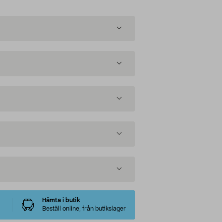
Hämta i butik
Beställ online, från butikslager