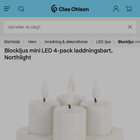
Startsida
Hem
Inredning & dekorationer
LED-ljus
Blockljus m
Blockljus mini LED 4-pack laddningsbart,
Northlight