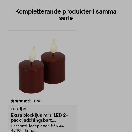
Kompletterande produkter i samma
serie
recensioner
1150
LED-ljus
Extra blockljus mini LED 2-
pack laddningsbart,
Northlight
Passar till laddplattan från 44-
4840 – finns ...