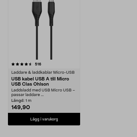
recensioner
516
Laddare & laddkablar Micro-USB
USB kabel USB A till Micro
USB Clas Ohlson
Laddsladd med USB Micro USB –
passar laddare ...
Längd:
1 m
149,90
Lägg i varukorg