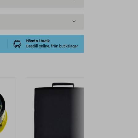
Hämta i butik
Beställ online, från butikslager