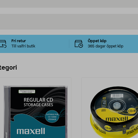
Fri retur
Öppet köp
Till valfri butik
365 dagar öppet köp
tegori