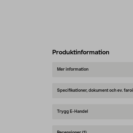
Produktinformation
Mer information
Specifikationer, dokument och ev. faro
Trygg E-Handel
Recensioner
(1)