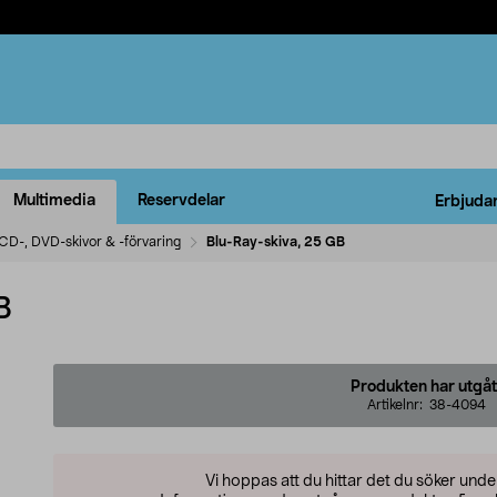
Multimedia
Reservdelar
Erbjuda
CD-, DVD-skivor & -förvaring
Blu-Ray-skiva, 25 GB
B
Produkten har utgåt
Artikelnr:
38-4094
Vi hoppas att du hittar det du söker und