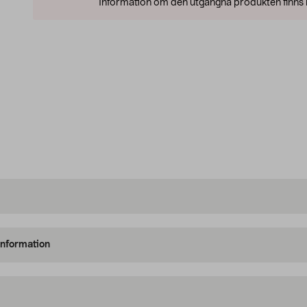
Information om den utgångna produkten finns l
information