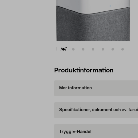
1
/
7
Produktinformation
Mer information
Specifikationer, dokument och ev. faro
Trygg E-Handel