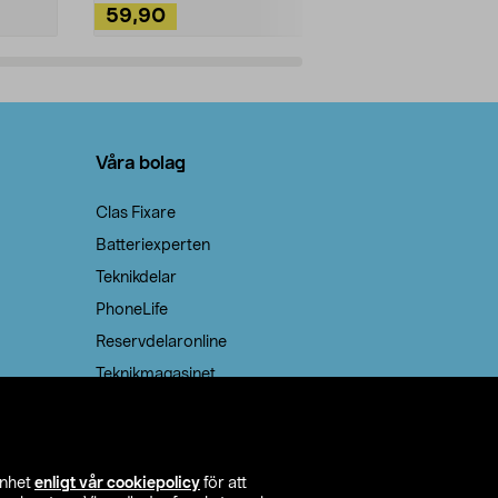
59,90
49,90
Lägg i varukorg
Lägg
Våra bolag
Clas Fixare
Batteriexperten
Teknikdelar
PhoneLife
Reservdelaronline
Teknikmagasinet
enhet
enligt vår cookiepolicy
för att