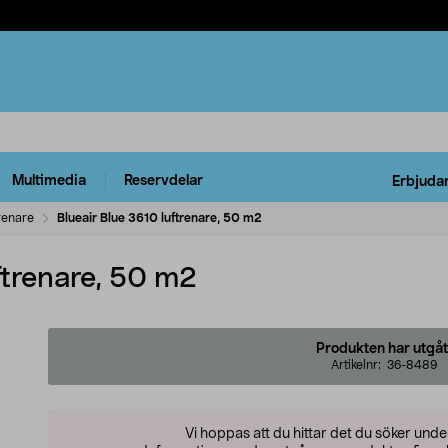
Multimedia
Reservdelar
Erbjuda
renare
Blueair Blue 3610 luftrenare, 50 m2
ftrenare, 50 m2
Produkten har utgåt
Artikelnr:
36-8489
Vi hoppas att du hittar det du söker und