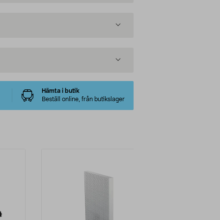
Hämta i butik
Beställ online, från butikslager