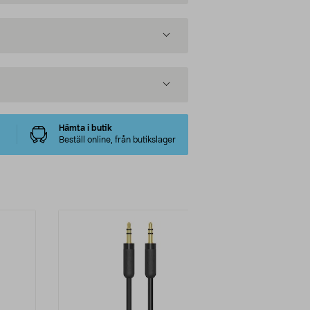
Hämta i butik
Beställ online, från butikslager