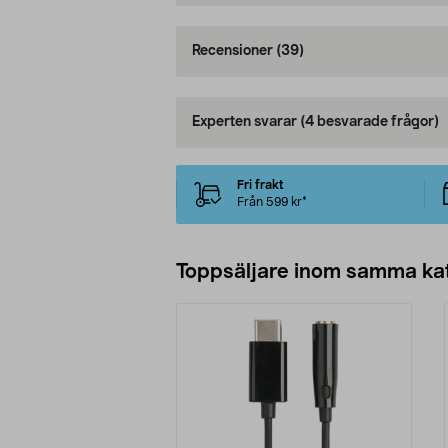
Recensioner
(39)
Experten svarar
(4 besvarade frågor)
Fri frakt
Från 599 kr*
Toppsäljare inom samma ka