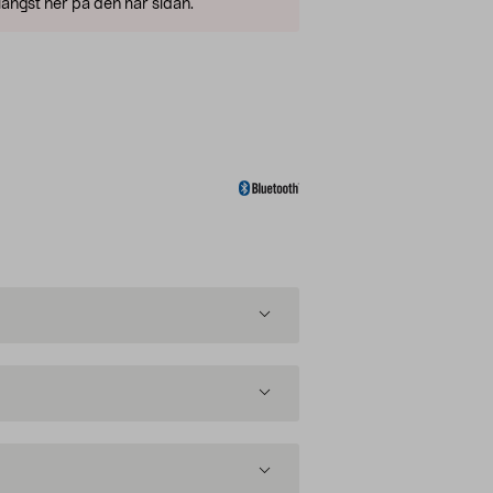
ängst ner på den här sidan.