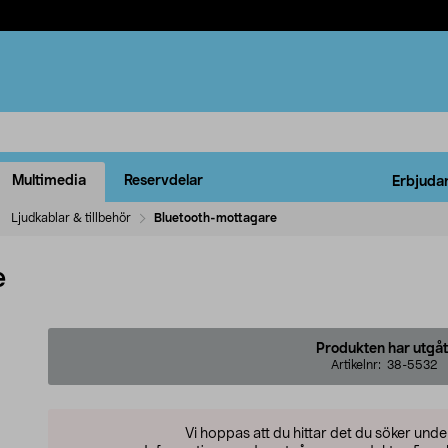
Multimedia
Reservdelar
Erbjuda
Ljudkablar & tillbehör
Bluetooth-mottagare
e
Produkten har utgåt
Artikelnr:
38-5532
Vi hoppas att du hittar det du söker und